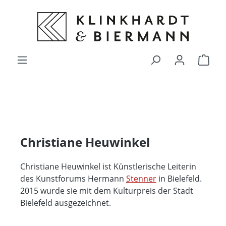
alt springen
Ware
Christiane Heuwinkel
Christiane Heuwinkel ist Künstlerische Leiterin
des Kunstforums Hermann
Stenner
in Bielefeld.
2015 wurde sie mit dem Kulturpreis der Stadt
Bielefeld ausgezeichnet.