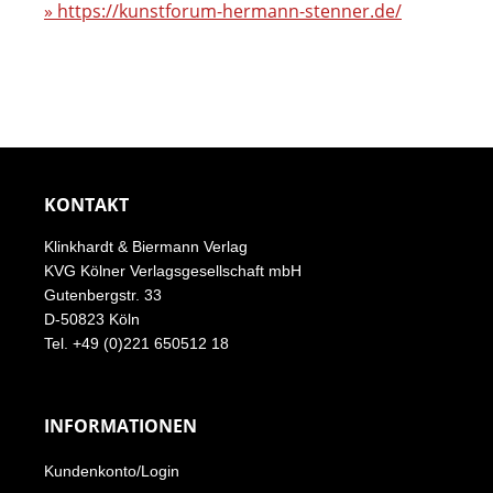
»
https://kunstforum-hermann-stenner.de/
KONTAKT
Klinkhardt & Biermann Verlag
KVG Kölner Verlagsgesellschaft mbH
Gutenbergstr. 33
D-50823 Köln
Tel. +49 (0)221 650512 18
INFORMATIONEN
Kundenkonto/Login