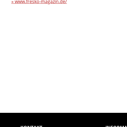
»
www.fresko-magazin.de/