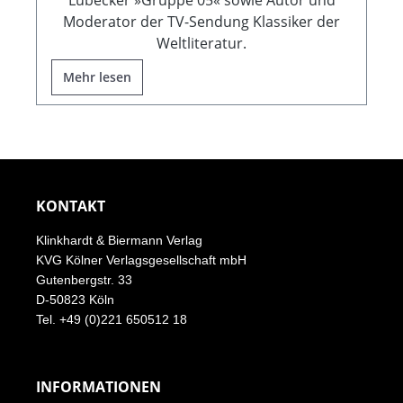
Lübecker »Gruppe 05« sowie Autor und
Moderator der TV-Sendung Klassiker der
Weltliteratur.
Mehr lesen
KONTAKT
Klinkhardt & Biermann Verlag
KVG Kölner Verlagsgesellschaft mbH
Gutenbergstr. 33
D-50823 Köln
Tel. +49 (0)221 650512 18
INFORMATIONEN