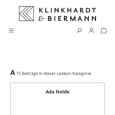
alt springen
Ware
A
15 Beiträge in dieser Lexikon Kategorie
Ada Nolde