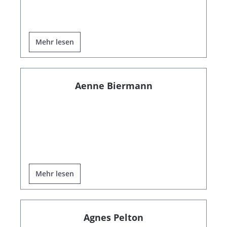
Mehr lesen
Aenne Biermann
Mehr lesen
Agnes Pelton