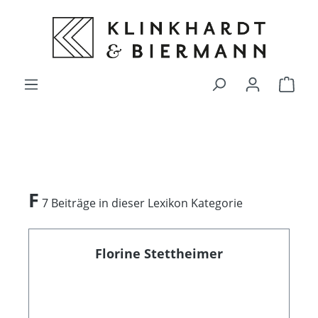
alt springen
Ware
F
7 Beiträge in dieser Lexikon Kategorie
Florine Stettheimer