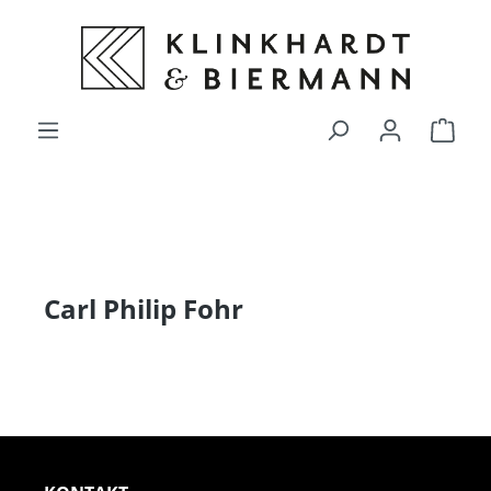
alt springen
Ware
Carl Philip Fohr