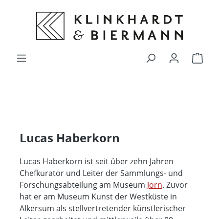
alt springen
Ware
Lucas Haberkorn
Lucas Haberkorn ist seit über zehn Jahren
Chefkurator und Leiter der Sammlungs- und
Forschungsabteilung am Museum
Jorn
. Zuvor
hat er am Museum Kunst der Westküste in
Alkersum als stellvertretender künstlerischer