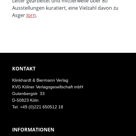
Leiter gearbeitet und mittlerweile über 80
Ausstellungen kuratiert, eine Vielzahl davon zu
Asger
Jorn
.
KONTAKT
Klinkhardt & Biermann Verlag
KVG Kölner Verlagsgesellschaft mbH
Gutenbergstr. 33
D-50823 Köln
Tel. +49 (0)221 650512 18
INFORMATIONEN