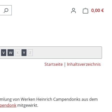
0,00 €
Ware
V
W
X
Y
Z
Startseite
|
Inhaltsverzeichnis
Sammlung von Werken Heinrich Campendonks aus dem
pendonk
mitgewirkt.