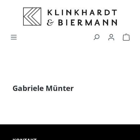
alt springen
Ware
Gabriele Münter