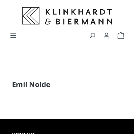
alt springen
Ware
Emil Nolde