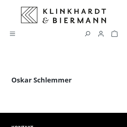
alt springen
Ware
Oskar Schlemmer