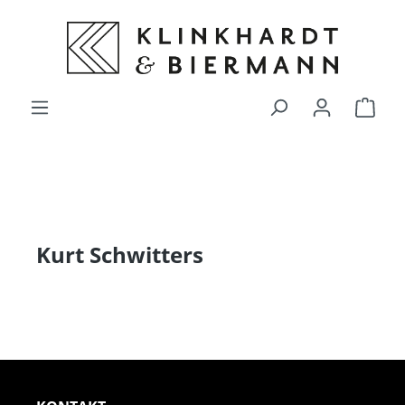
alt springen
Ware
Kurt Schwitters