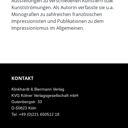
Ausstellungen zu verschiedenen Künstlern bzw.
Kunstströmungen. Als Autorin verfasste sie u.a.
Monografien zu zahlreichen französischen
Impressionisten und Publikationen zu dem
Impressionismus im Allgemeinen.
KONTAKT
Klinkhardt & Biermann Verlag
KVG Kölner Verlagsgesellschaft mbH
Gutenbergstr. 33
D-50823 Köln
Tel. +49 (0)221 650512 18