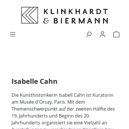
alt springen
Ware
Isabelle Cahn
Die Kunsthistorikerin Isabell Cahn ist Kuratorin
am Musée d'Orsay, Paris. Mit dem
Themenschwerpunkt auf der zweiten Hälfte des
19. Jahrhunderts und Beginn des 20.
Jahrhunderts organisiert sie eine Vielzahl an