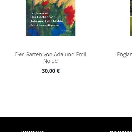
Der Garten von Ada und Emil
Engla
Nolde
Regulärer Preis:
30,00 €