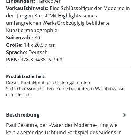
Einbandart:
Hardcover
Verkaufshinweis:
Eine Schlüsselfigur der Moderne in
der "Jungen Kunst"Mit Highlights seines
umfangreichen WerksGroßzügigig bebilderte
Künstlermonographie
Seitenzahl:
80
Größe:
14 x 20.5 x cm
Sprache:
Deutsch
ISBN:
978-3-943616-79-8
Produktsicherheit:
Dieses Produkt entspricht den geltenden
Sicherheitsvorschriften. Keine besonderen Warnhinweise
erforderlich.
Beschreibung
Paul Cézanne, der »Vater der Moderne«, fing wie
kein Zweiter das Licht und Farbspiel des Südens in