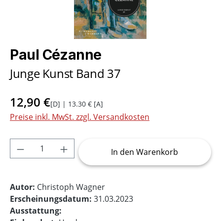
Paul Cézanne
Junge Kunst Band 37
12,90 €
[D] | 13.30 € [A]
Preise inkl. MwSt. zzgl. Versandkosten
Produkt Anzahl: Gib den gewünschten Wer
In den Warenkorb
Autor:
Christoph Wagner
Erscheinungsdatum:
31.03.2023
Ausstattung: