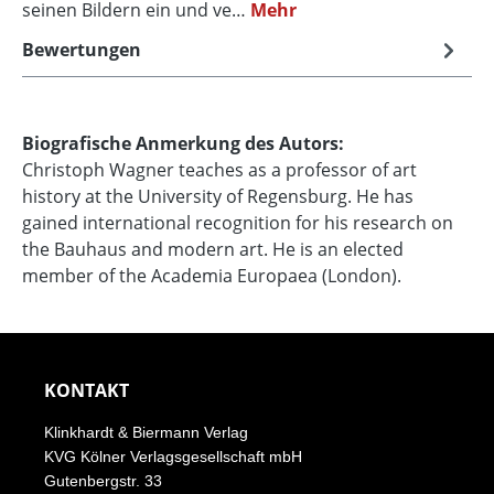
seinen Bildern ein und ve…
Mehr
Bewertungen
Biografische Anmerkung des Autors:
Christoph Wagner teaches as a professor of art
history at the University of Regensburg. He has
gained international recognition for his research on
the Bauhaus and modern art. He is an elected
member of the Academia Europaea (London).
KONTAKT
Klinkhardt & Biermann Verlag
KVG Kölner Verlagsgesellschaft mbH
Gutenbergstr. 33