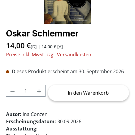
Oskar Schlemmer
14,00 €
[D] | 14.00 € [A]
Preise inkl. MwSt. zzgl. Versandkosten
Dieses Produkt erscheint am 30. September 2026
Produkt Anzahl: Gib den gewünschten Wer
In den Warenkorb
Autor:
Ina Conzen
Erscheinungsdatum:
30.09.2026
Ausstattung: