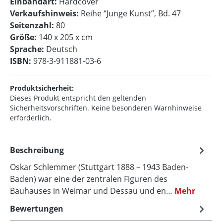
Einbandart:
Hardcover
Verkaufshinweis:
Reihe “Junge Kunst”, Bd. 47
Seitenzahl:
80
Größe:
140 x 205 x cm
Sprache:
Deutsch
ISBN:
978-3-911881-03-6
Produktsicherheit:
Dieses Produkt entspricht den geltenden
Sicherheitsvorschriften. Keine besonderen Warnhinweise
erforderlich.
Beschreibung
Oskar Schlemmer (Stuttgart 1888 – 1943 Baden-
Baden) war eine der zentralen Figuren des
Bauhauses in Weimar und Dessau und en…
Mehr
Bewertungen