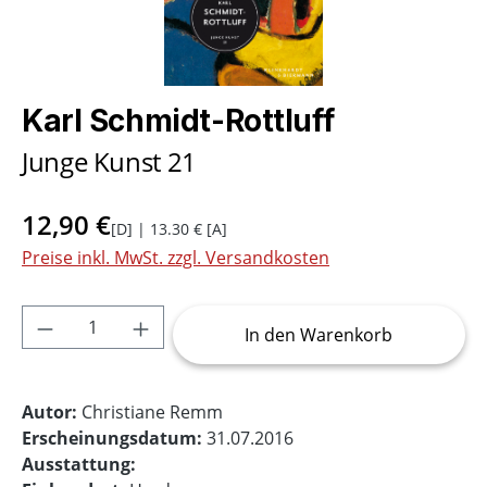
Karl Schmidt-Rottluff
Junge Kunst 21
12,90 €
[D] | 13.30 € [A]
Preise inkl. MwSt. zzgl. Versandkosten
Produkt Anzahl: Gib den gewünschten Wer
In den Warenkorb
Autor:
Christiane Remm
Erscheinungsdatum:
31.07.2016
Ausstattung: