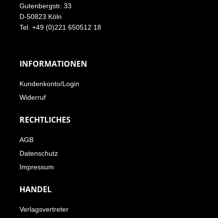
Gutenbergstr. 33
D-50823 Köln
Tel. +49 (0)221 650512 18
INFORMATIONEN
Kundenkonto/Login
Widerruf
RECHTLICHES
AGB
Datenschutz
Impressum
HANDEL
Verlagsvertreter