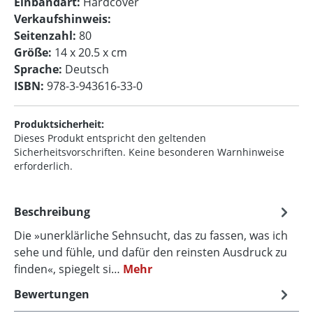
Einbandart:
Hardcover
Verkaufshinweis:
Seitenzahl:
80
Größe:
14 x 20.5 x cm
Sprache:
Deutsch
ISBN:
978-3-943616-33-0
Produktsicherheit:
Dieses Produkt entspricht den geltenden
Sicherheitsvorschriften. Keine besonderen Warnhinweise
erforderlich.
Beschreibung
Die »unerklärliche Sehnsucht, das zu fassen, was ich
sehe und fühle, und dafür den reinsten Ausdruck zu
finden«, spiegelt si…
Mehr
Bewertungen