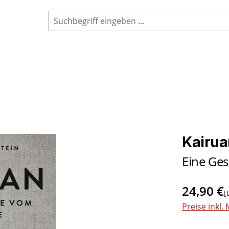
Kairua
Eine Ges
24,90 €
[
Preise inkl.