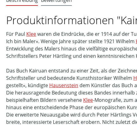
Beschreibung
Bewertungen
Produktinformationen "Kai
Für Paul
Klee
waren die Eindrücke, die er 1914 auf der Tu
Ich bin Maler«. Wenige Jahre später stellte 1921 Wilhelm
Entwicklung des Malers hinaus die vielfältige europäisc
Schriftstellers Peter Härtling und einen kenntnisreich
Das Buch Kairuan entstand zu einer Zeit, als der Zeichn
Schriftsteller und bedeutende Kunsthistoriker Wilhelm
H
gestellt«, kündigte
Hausenstein
dem Künstler das Buch an
Die herausragende Bedeutung dieses Bandes innerhalb 
beispielhaften Bildern versehene
Klee
-Monografie, zum a
hinaus eine entscheidende Phase der europäischen Kuns
Die erweiterte Neuausgabe wird durch Peter Härtlings 
breite, interessierte Leserschaft erobern. Nicht zuletzt