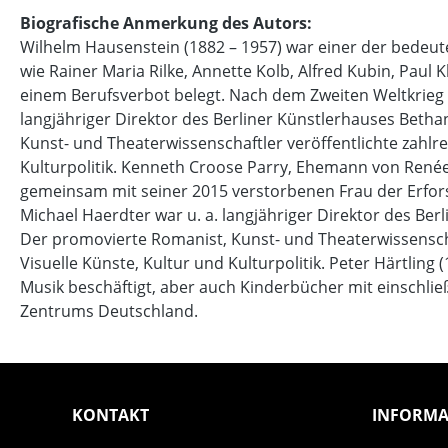
Biografische Anmerkung des Autors:
Wilhelm Hausenstein (1882 – 1957) war einer der bedeuten
wie Rainer Maria Rilke, Annette Kolb, Alfred Kubin, Pau
einem Berufsverbot belegt. Nach dem Zweiten Weltkrieg 
langjähriger Direktor des Berliner Künstlerhauses Betha
Kunst- und Theaterwissenschaftler veröffentlichte zahlr
Kulturpolitik. Kenneth Croose Parry, Ehemann von Renée
gemeinsam mit seiner 2015 verstorbenen Frau der Erfors
Michael Haerdter war u. a. langjähriger Direktor des Ber
Der promovierte Romanist, Kunst- und Theaterwissenscha
Visuelle Künste, Kultur und Kulturpolitik. Peter Härtling 
Musik beschäftigt, aber auch Kinderbücher mit einschließ
Zentrums Deutschland.
KONTAKT
INFORMA