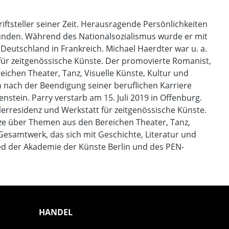
iftsteller seiner Zeit. Herausragende Persönlichkeiten
reunden. Während des Nationalsozialismus wurde er mit
eutschland in Frankreich. Michael Haerdter war u. a.
 für zeitgenössische Künste. Der promovierte Romanist,
ichen Theater, Tanz, Visuelle Künste, Kultur und
 nach der Beendigung seiner beruflichen Karriere
tein. Parry verstarb am 15. Juli 2019 in Offenburg.
tlerresidenz und Werkstatt für zeitgenössische Künste.
tze über Themen aus den Bereichen Theater, Tanz,
in Gesamtwerk, das sich mit Geschichte, Literatur und
lied der Akademie der Künste Berlin und des PEN-
HANDEL