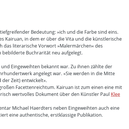
tiefgreifender Bedeutung: »ich und die Farbe sind eins.
 Kairuan, in dem er über die Vita und die künstlerische
rch das literarische Vorwort »Malermärchen« des
h bebilderte Buchrarität neu aufgelegt.
 und Eingeweihten bekannt war. Zu ihnen zählte der
ahrhundertwerk angelegt war. »Sie werden in die Mitte
der Zeit) entwickelt«.
m großen Facettenreichtum. Kairuan ist zum einen eine mit
orisch wertvolles Dokument über den Künstler Paul
Klee
entar Michael Haerdters neben Eingeweihten auch eine
iert eine authentische, erstklassige Publikation.