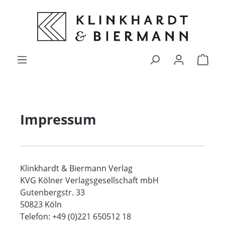
alt springen
Ware
Impressum
Klinkhardt & Biermann Verlag
KVG Kölner Verlagsgesellschaft mbH
Gutenbergstr. 33
50823 Köln
Telefon: +49 (0)221 650512 18