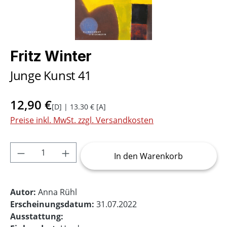
Fritz Winter
Junge Kunst 41
12,90 €
[D] | 13.30 € [A]
Preise inkl. MwSt. zzgl. Versandkosten
Produkt Anzahl: Gib den gewünschten Wer
In den Warenkorb
Autor:
Anna Rühl
Erscheinungsdatum:
31.07.2022
Ausstattung: