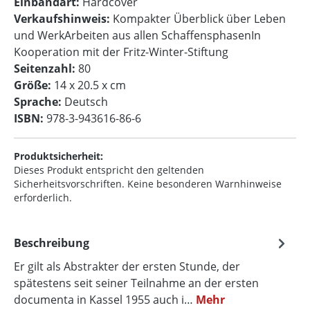
Einbandart:
Hardcover
Verkaufshinweis:
Kompakter Überblick über Leben
und WerkArbeiten aus allen SchaffensphasenIn
Kooperation mit der Fritz-Winter-Stiftung
Seitenzahl:
80
Größe:
14 x 20.5 x cm
Sprache:
Deutsch
ISBN:
978-3-943616-86-6
Produktsicherheit:
Dieses Produkt entspricht den geltenden
Sicherheitsvorschriften. Keine besonderen Warnhinweise
erforderlich.
Beschreibung
Er gilt als Abstrakter der ersten Stunde, der
spätestens seit seiner Teilnahme an der ersten
documenta in Kassel 1955 auch i…
Mehr