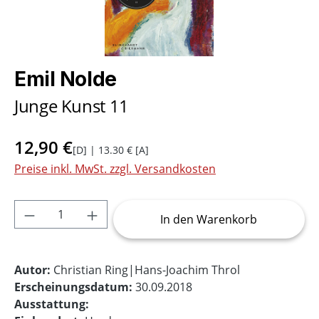
Emil Nolde
Junge Kunst 11
12,90 €
[D] | 13.30 € [A]
Preise inkl. MwSt. zzgl. Versandkosten
Produkt Anzahl: Gib den gewünschten Wer
In den Warenkorb
Autor:
Christian Ring|Hans-Joachim Throl
Erscheinungsdatum:
30.09.2018
Ausstattung: