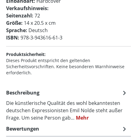
Einbandart:
Hardcover
Verkaufshinweis:
Seitenzahl:
72
Größe:
14 x 20.5 x cm
Sprache:
Deutsch
ISBN:
978-3-943616-61-3
Produktsicherheit:
Dieses Produkt entspricht den geltenden
Sicherheitsvorschriften. Keine besonderen Warnhinweise
erforderlich.
Beschreibung
Die künstlerische Qualität des wohl bekanntesten
deutschen Expressionisten Emil Nolde steht außer
Frage. Um seine Person gab…
Mehr
Bewertungen