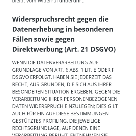
bleibt vom Widerruf unberührt.
Widerspruchsrecht gegen die
Datenerhebung in besonderen
Fällen sowie gegen
Direktwerbung (Art. 21 DSGVO)
WENN DIE DATENVERARBEITUNG AUF
GRUNDLAGE VON ART. 6 ABS. 1 LIT. E ODER F
DSGVO ERFOLGT, HABEN SIE JEDERZEIT DAS
RECHT, AUS GRÜNDEN, DIE SICH AUS IHRER
BESONDEREN SITUATION ERGEBEN, GEGEN DIE
VERARBEITUNG IHRER PERSONENBEZOGENEN
DATEN WIDERSPRUCH EINZULEGEN; DIES GILT
AUCH FÜR EIN AUF DIESE BESTIMMUNGEN
GESTÜTZTES PROFILING. DIE JEWEILIGE
RECHTSGRUNDLAGE, AUF DENEN EINE
VERARBEITUNG BERUHT, ENTNEHMEN SIE