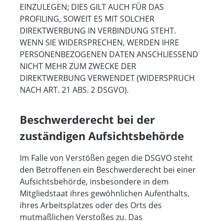
EINZULEGEN; DIES GILT AUCH FÜR DAS
PROFILING, SOWEIT ES MIT SOLCHER
DIREKTWERBUNG IN VERBINDUNG STEHT.
WENN SIE WIDERSPRECHEN, WERDEN IHRE
PERSONENBEZOGENEN DATEN ANSCHLIESSEND
NICHT MEHR ZUM ZWECKE DER
DIREKTWERBUNG VERWENDET (WIDERSPRUCH
NACH ART. 21 ABS. 2 DSGVO).
Beschwerde­recht bei der
zuständigen Aufsichts­behörde
Im Falle von Verstößen gegen die DSGVO steht
den Betroffenen ein Beschwerderecht bei einer
Aufsichtsbehörde, insbesondere in dem
Mitgliedstaat ihres gewöhnlichen Aufenthalts,
ihres Arbeitsplatzes oder des Orts des
mutmaßlichen Verstoßes zu. Das