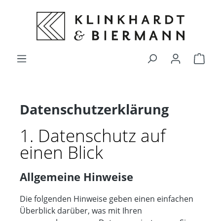
alt springen
Ware
Datenschutz­erklärung
1. Datenschutz auf
einen Blick
Allgemeine Hinweise
Die folgenden Hinweise geben einen einfachen
Überblick darüber, was mit Ihren