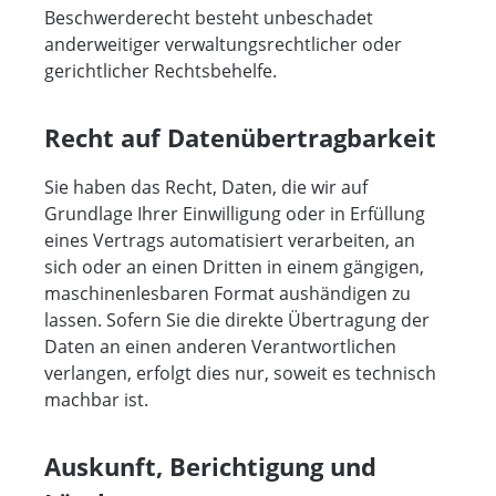
Beschwerderecht besteht unbeschadet
anderweitiger verwaltungsrechtlicher oder
gerichtlicher Rechtsbehelfe.
Recht auf Daten­übertrag­barkeit
Sie haben das Recht, Daten, die wir auf
Grundlage Ihrer Einwilligung oder in Erfüllung
eines Vertrags automatisiert verarbeiten, an
sich oder an einen Dritten in einem gängigen,
maschinenlesbaren Format aushändigen zu
lassen. Sofern Sie die direkte Übertragung der
Daten an einen anderen Verantwortlichen
verlangen, erfolgt dies nur, soweit es technisch
machbar ist.
Auskunft, Berichtigung und