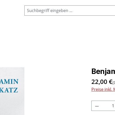
Benjam
22,00 €
[
Preise inkl.
Produkt 