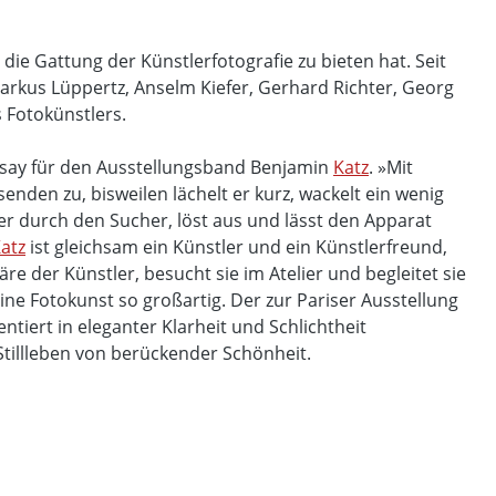
e Gattung der Künstlerfotografie zu bieten hat. Seit
rkus Lüppertz, Anselm Kiefer, Gerhard Richter, Georg
 Fotokünstlers.
Essay für den Ausstellungsband Benjamin
Katz
. »Mit
n zu, bisweilen lächelt er kurz, wackelt ein wenig
r durch den Sucher, löst aus und lässt den Apparat
atz
ist gleichsam ein Künstler und ein Künstlerfreund,
e der Künstler, besucht sie im Atelier und begleitet sie
ne Fotokunst so großartig. Der zur Pariser Ausstellung
tiert in eleganter Klarheit und Schlichtheit
tillleben von berückender Schönheit.