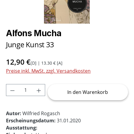
Alfons Mucha
Junge Kunst 33
12,90 €
[D] | 13.30 € [A]
Preise inkl. MwSt. zzgl. Versandkosten
Produkt Anzahl: Gib den gewünschten Wer
In den Warenkorb
Autor:
Wilfried Rogasch
Erscheinungsdatum:
31.01.2020
Ausstattung: