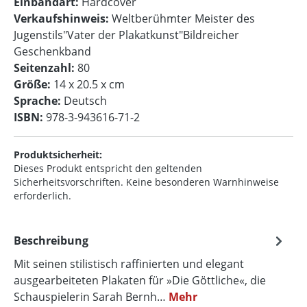
Einbandart:
Hardcover
Verkaufshinweis:
Weltberühmter Meister des
Jugenstils"Vater der Plakatkunst"Bildreicher
Geschenkband
Seitenzahl:
80
Größe:
14 x 20.5 x cm
Sprache:
Deutsch
ISBN:
978-3-943616-71-2
Produktsicherheit:
Dieses Produkt entspricht den geltenden
Sicherheitsvorschriften. Keine besonderen Warnhinweise
erforderlich.
Beschreibung
Mit seinen stilistisch raffinierten und elegant
ausgearbeiteten Plakaten für »Die Göttliche«, die
Schauspielerin Sarah Bernh…
Mehr