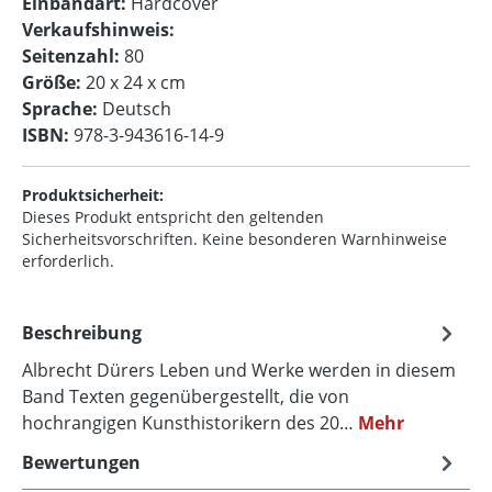
Einbandart:
Hardcover
Verkaufshinweis:
Seitenzahl:
80
Größe:
20 x 24 x cm
Sprache:
Deutsch
ISBN:
978-3-943616-14-9
Produktsicherheit:
Dieses Produkt entspricht den geltenden
Sicherheitsvorschriften. Keine besonderen Warnhinweise
erforderlich.
Beschreibung
Albrecht Dürers Leben und Werke werden in diesem
Band Texten gegenübergestellt, die von
hochrangigen Kunsthistorikern des 20…
Mehr
Bewertungen