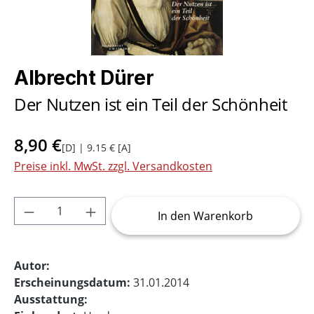
Albrecht Dürer
Der Nutzen ist ein Teil der Schönheit
8,90 €
[D] | 9.15 € [A]
Preise inkl. MwSt. zzgl. Versandkosten
Produkt Anzahl: Gib den gewünschten Wer
In den Warenkorb
Autor:
Erscheinungsdatum:
31.01.2014
Ausstattung: